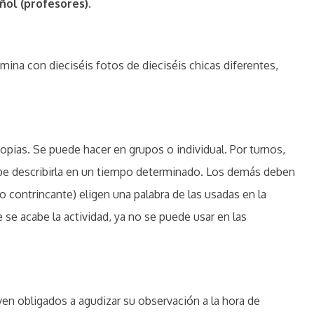
ñol (profesores).
ina con dieciséis fotos de dieciséis chicas diferentes,
copias. Se puede hacer en grupos o individual. Por turnos,
ebe describirla en un tiempo determinado. Los demás deben
o contrincante) eligen una palabra de las usadas en la
 se acabe la actividad, ya no se puede usar en las
 ven obligados a agudizar su observación a la hora de