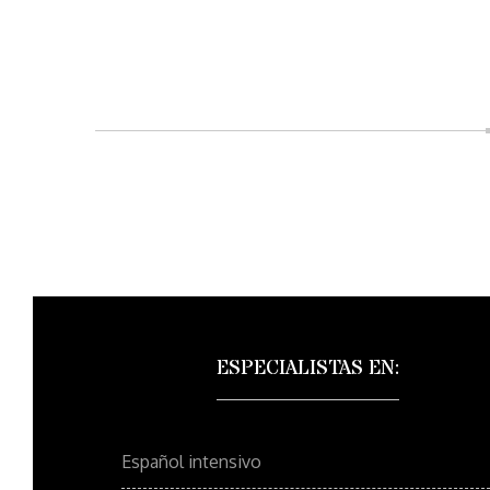
Navegación
de
entradas
ESPECIALISTAS EN:
Español intensivo