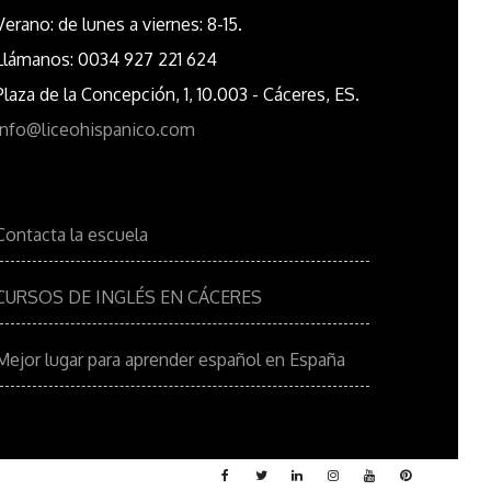
Verano: de lunes a viernes: 8-15.
Llámanos: 0034 927 221 624
Plaza de la Concepción, 1, 10.003 - Cáceres, ES.
info@liceohispanico.com
Contacta la escuela
CURSOS DE INGLÉS EN CÁCERES
Mejor lugar para aprender español en España
Facebook
Twitter
Linkedin
Instagram
YouTube
Pinterest