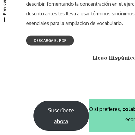
Previous project
describir, fomentando la concentración en el ejerc
descrito antes les lleva a usar términos sinónimos
esenciales para la ampliación de vocabulario.
Liceo Hispánic
O si prefieres,
cola
Suscríbete
eco
ahora