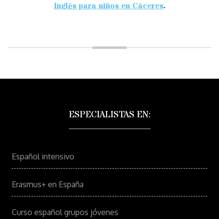
Inglés para niños en Cáceres
.
ESPECIALISTAS EN:
Español intensivo
Erasmus+ en España
Curso español grupos jóvenes