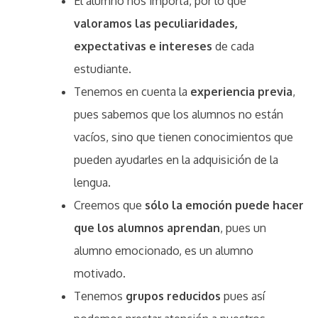
El alumno nos importa, por lo que
valoramos las peculiaridades,
expectativas e intereses
de cada
estudiante.
Tenemos en cuenta la
experiencia previa
,
pues sabemos que los alumnos no están
vacíos, sino que tienen conocimientos que
pueden ayudarles en la adquisición de la
lengua.
Creemos que
sólo la emoción puede hacer
que los alumnos aprendan
, pues un
alumno emocionado, es un alumno
motivado.
Tenemos
grupos reducidos
pues así