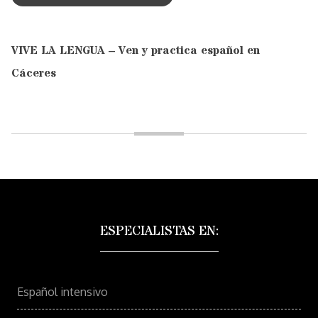
VIVE LA LENGUA – Ven y practica español en
Cáceres
ESPECIALISTAS EN:
Español intensivo