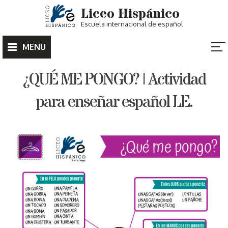
Skip
Liceo Hispánico
to
Escuela internacional de español
content
MENU
¿QUÉ ME PONGO? | Actividad
para enseñar español LE.