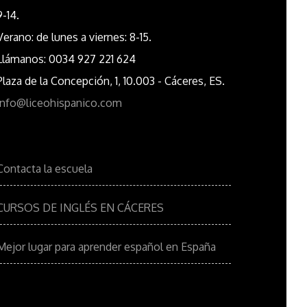
9-14.
Verano: de lunes a viernes: 8-15.
Llámanos: 0034 927 221 624
Plaza de la Concepción, 1, 10.003 - Cáceres, ES.
info@liceohispanico.com
Contacta la escuela
CURSOS DE INGLÉS EN CÁCERES
Mejor lugar para aprender español en España