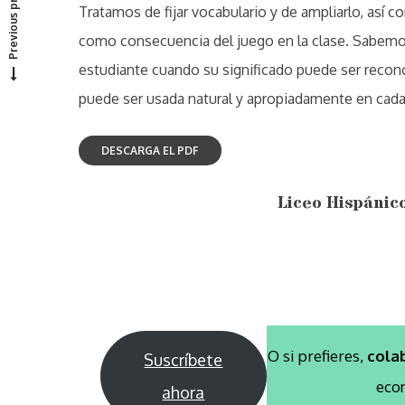
Previous project
Tratamos de fijar vocabulario y de ampliarlo, así c
como consecuencia del juego en la clase. Sabemos 
estudiante cuando su significado puede ser recon
puede ser usada natural y apropiadamente en cada 
Liceo Hispánic
O si prefieres,
cola
Suscríbete
eco
ahora