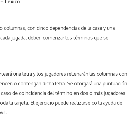
– Léxico.
co columnas, con cinco dependencias de la casa y una
en cada jugada, deben comenzar los términos que se
rteará una letra y los jugadores rellenarán las columnas con
encen o contengan dicha letra. Se otorgará una puntuación
en caso de coincidencia del término en dos o más jugadores.
da la tarjeta. El ejercicio puede realizarse co la ayuda de
vil.