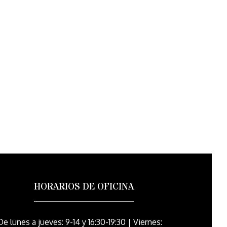
HORARIOS DE OFICINA
De lunes a jueves: 9-14 y 16:30-19:30 | Viernes: