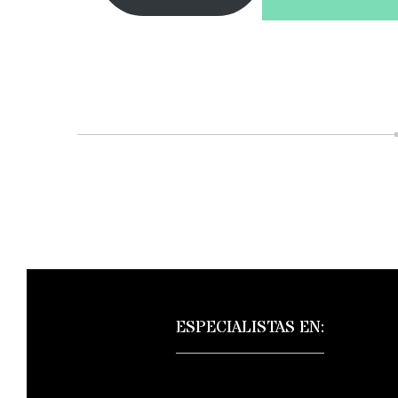
Navegación
de
entradas
ESPECIALISTAS EN: