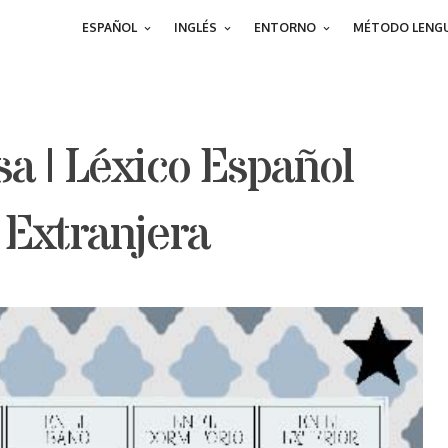
ESPAÑOL
INGLÉS
ENTORNO
MÉTODO LENGU
a | Léxico Español
Extranjera