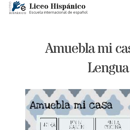
Liceo Hispánico
Escuela internacional de español
Skip
to
content
Amuebla mi cas
Lengua 