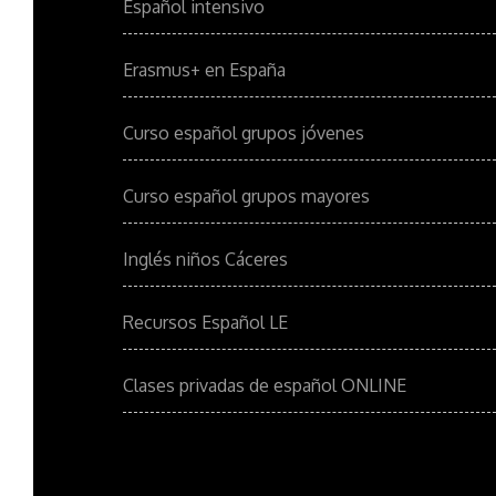
Español intensivo
Erasmus+ en España
Curso español grupos jóvenes
Curso español grupos mayores
Inglés niños Cáceres
Recursos Español LE
Clases privadas de español ONLINE