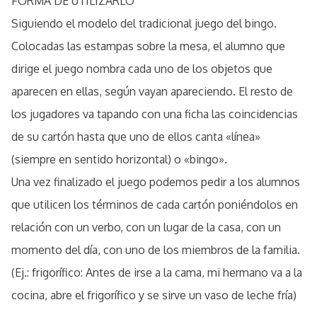
FORMA DE UTILIZARLO
Siguiendo el modelo del tradicional juego del bingo.
Colocadas las estampas sobre la mesa, el alumno que
dirige el juego nombra cada uno de los objetos que
aparecen en ellas, según vayan apareciendo. El resto de
los jugadores va tapando con una ficha las coincidencias
de su cartón hasta que uno de ellos canta «línea»
(siempre en sentido horizontal) o «bingo».
Una vez finalizado el juego podemos pedir a los alumnos
que utilicen los términos de cada cartón poniéndolos en
relación con un verbo, con un lugar de la casa, con un
momento del día, con uno de los miembros de la familia.
(Ej.: frigorífico: Antes de irse a la cama, mi hermano va a la
cocina, abre el frigorífico y se sirve un vaso de leche fría)