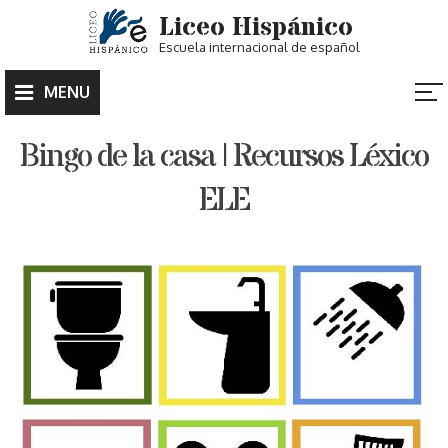
Skip
Liceo Hispánico
to
Escuela internacional de español
content
MENU
Bingo de la casa | Recursos Léxico
ELE