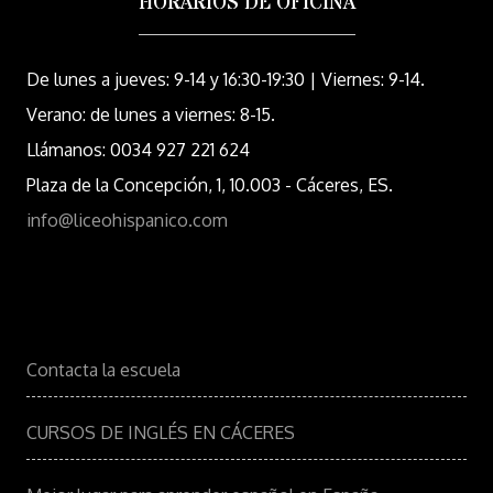
HORARIOS DE OFICINA
De lunes a jueves: 9-14 y 16:30-19:30 | Viernes: 9-14.
Verano: de lunes a viernes: 8-15.
Llámanos: 0034 927 221 624
Plaza de la Concepción, 1, 10.003 - Cáceres, ES.
info@liceohispanico.com
Contacta la escuela
CURSOS DE INGLÉS EN CÁCERES