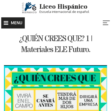
Skip
Liceo Hispánico
to
Escuela internacional de español
content
MENU
¿QUIÉN CREES QUE? 1 |
Materiales ELE Futuro.